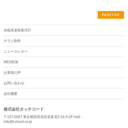
PAGETOP
休眠患者集客代行
チラシ制作
ニュースレター
MEO対策
お客様の声
お問い合わせ
会社概要
株式会社タッチコード
〒157-0067 東京都世田谷区喜多見5-16-5-2F mail：
info@t-chord.co.jp