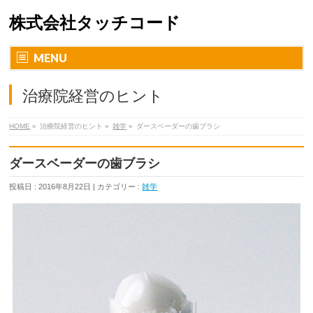
株式会社タッチコード
MENU
治療院経営のヒント
HOME
»
治療院経営のヒント »
雑学
»
ダースベーダーの歯ブラシ
ダースベーダーの歯ブラシ
投稿日 : 2016年8月22日 | カテゴリー :
雑学