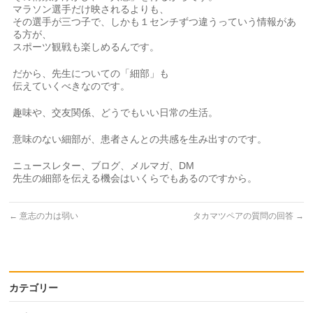
マラソン選手だけ映されるよりも、
その選手が三つ子で、しかも１センチずつ違うっていう情報があ
る方が、
スポーツ観戦も楽しめるんです。
だから、先生についての「細部」も
伝えていくべきなのです。
趣味や、交友関係、どうでもいい日常の生活。
意味のない細部が、患者さんとの共感を生み出すのです。
ニュースレター、ブログ、メルマガ、DM
先生の細部を伝える機会はいくらでもあるのですから。
←
意志の力は弱い
タカマツペアの質問の回答
→
カテゴリー