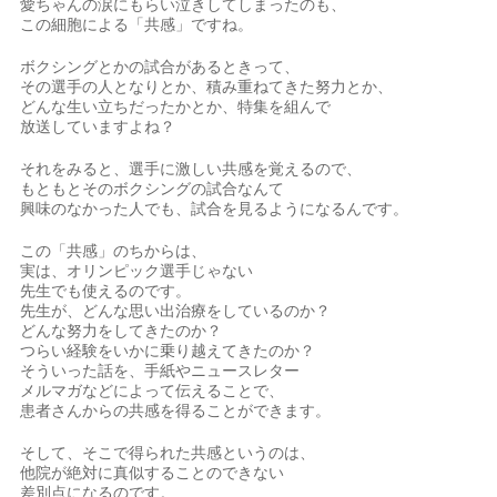
愛ちゃんの涙にもらい泣きしてしまったのも、
この細胞による「共感」ですね。
ボクシングとかの試合があるときって、
その選手の人となりとか、積み重ねてきた努力とか、
どんな生い立ちだったかとか、特集を組んで
放送していますよね？
それをみると、選手に激しい共感を覚えるので、
もともとそのボクシングの試合なんて
興味のなかった人でも、試合を見るようになるんです。
この「共感」のちからは、
実は、オリンピック選手じゃない
先生でも使えるのです。
先生が、どんな思い出治療をしているのか？
どんな努力をしてきたのか？
つらい経験をいかに乗り越えてきたのか？
そういった話を、手紙やニュースレター
メルマガなどによって伝えることで、
患者さんからの共感を得ることができます。
そして、そこで得られた共感というのは、
他院が絶対に真似することのできない
差別点になるのです。