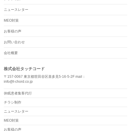
ニュースレター
MEO対策
お客様の声
お問い合わせ
会社概要
株式会社タッチコード
〒157-0067 東京都世田谷区喜多見5-16-5-2F mail：
info@t-chord.co.jp
休眠患者集客代行
チラシ制作
ニュースレター
MEO対策
お客様の声