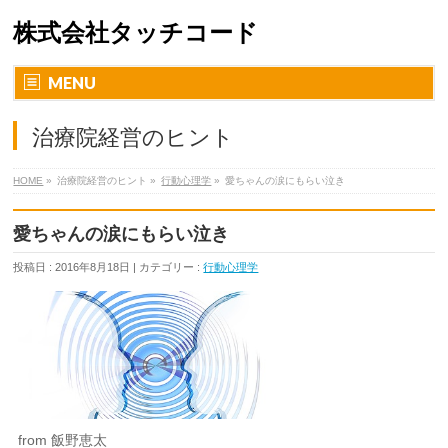
株式会社タッチコード
MENU
治療院経営のヒント
HOME
»
治療院経営のヒント »
行動心理学
»
愛ちゃんの涙にもらい泣き
愛ちゃんの涙にもらい泣き
投稿日 : 2016年8月18日 | カテゴリー :
行動心理学
from 飯野恵太