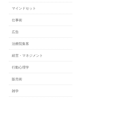
マインドセット
仕事術
広告
治療院集客
経営・マネジメント
行動心理学
販売術
雑学