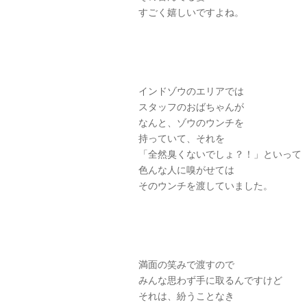
すごく嬉しいですよね。
インドゾウのエリアでは
スタッフのおばちゃんが
なんと、ゾウのウンチを
持っていて、それを
「全然臭くないでしょ？！」といって
色んな人に嗅がせては
そのウンチを渡していました。
満面の笑みで渡すので
みんな思わず手に取るんですけど
それは、紛うことなき