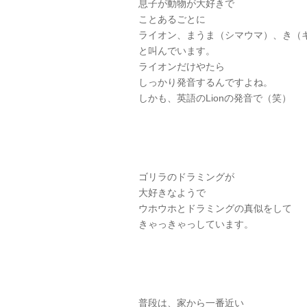
息子が動物が大好きで
ことあるごとに
ライオン、まうま（シマウマ）、き（
と叫んでいます。
ライオンだけやたら
しっかり発音するんですよね。
しかも、英語のLionの発音で（笑）
ゴリラのドラミングが
大好きなようで
ウホウホとドラミングの真似をして
きゃっきゃっしています。
普段は、家から一番近い