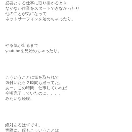
必要とする仕事に取り掛かるとき
なかなか作業をスタートできなかったり
他のことが気になって
ネットサーフィンを始めちゃったり。
やる気が出るまで
youtubeを見始めちゃったり。
こういうことに気を取られて
気付いたら２時間も経ってた。
あー、この時間、仕事していれば
今頃完了していたのに、、、、
みたいな経験。
絶対あるはずです。
実際に、僕もこういうことは