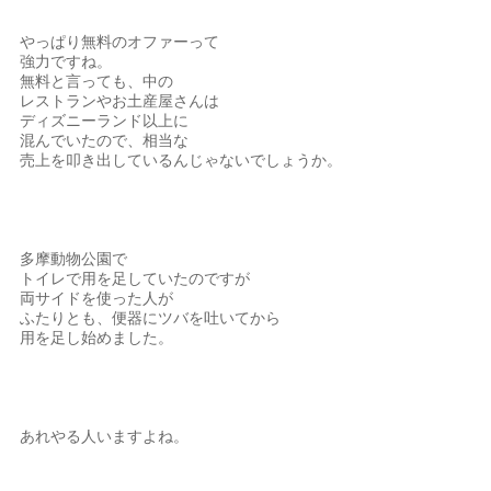
やっぱり無料のオファーって
強力ですね。
無料と言っても、中の
レストランやお土産屋さんは
ディズニーランド以上に
混んでいたので、相当な
売上を叩き出しているんじゃないでしょうか。
多摩動物公園で
トイレで用を足していたのですが
両サイドを使った人が
ふたりとも、便器にツバを吐いてから
用を足し始めました。
あれやる人いますよね。