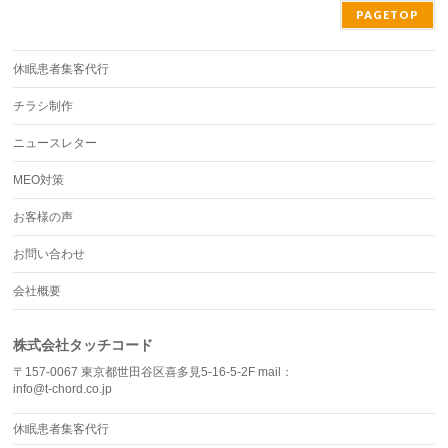
PAGETOP
休眠患者集客代行
チラシ制作
ニュースレター
MEO対策
お客様の声
お問い合わせ
会社概要
株式会社タッチコード
〒157-0067 東京都世田谷区喜多見5-16-5-2F mail：
info@t-chord.co.jp
休眠患者集客代行