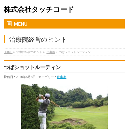
株式会社タッチコード
MENU
治療院経営のヒント
HOME
»
治療院経営のヒント »
仕事術
»
つばショットルーティン
つばショットルーティン
投稿日 : 2018年5月8日 | カテゴリー :
仕事術