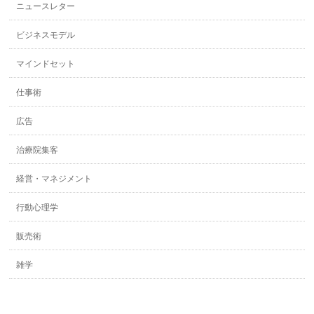
ニュースレター
ビジネスモデル
マインドセット
仕事術
広告
治療院集客
経営・マネジメント
行動心理学
販売術
雑学