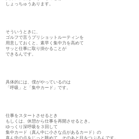
しょっちゅうあります。
そういうときに、
ゴルフで言うプリショットルーティンを
用意しておくと、素早く集中力を高めて
サッと仕事に取り掛かることが
できるんです。
具体的には、僕がやっているのは
「呼吸」と「集中カード」です。
仕事をスタートさせるとき
もしくは、休憩から仕事を再開させるとき。
ゆっくり深呼吸を３回して
集中カード（真ん中に小さな点があるカード）の
真ん中の点をじっと眺めて、そのあと目をつぶるんです。