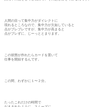
人間の目って集中力がダイレクトに
現れるところなので、集中力が欠如していると
点がブレブレですが、集中力が高まると
点がブレずに、じーっととまります。
この状態が作れたらカードを置いて
仕事を開始するんです。
この間、わずかに１〜２分。
たったこれだけの時間で
だまされたように、スムーズに