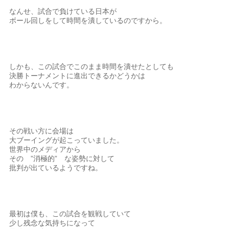
なんせ、試合で負けている日本が
ボール回しをして時間を潰しているのですから。
しかも、この試合でこのまま時間を潰せたとしても
決勝トーナメントに進出できるかどうかは
わからないんです。
その戦い方に会場は
大ブーイングが起こっていました。
世界中のメディアから
その ”消極的” な姿勢に対して
批判が出ているようですね。
最初は僕も、この試合を観戦していて
少し残念な気持ちになって