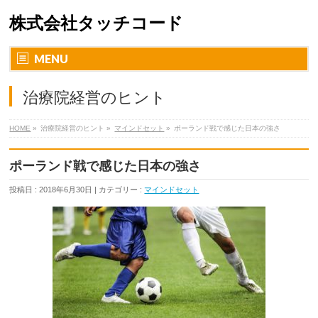
株式会社タッチコード
MENU
治療院経営のヒント
HOME
»
治療院経営のヒント »
マインドセット
»
ポーランド戦で感じた日本の強さ
ポーランド戦で感じた日本の強さ
投稿日 : 2018年6月30日 | カテゴリー :
マインドセット