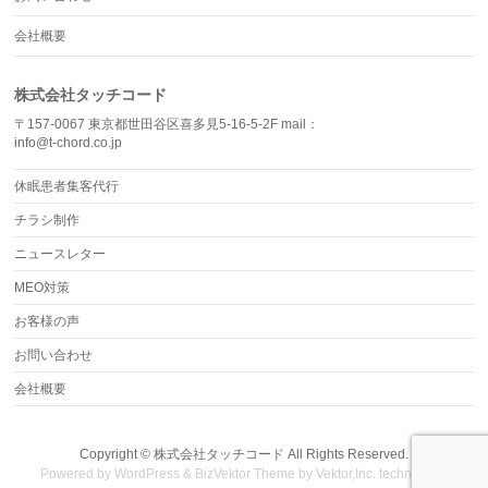
会社概要
株式会社タッチコード
〒157-0067 東京都世田谷区喜多見5-16-5-2F mail：
info@t-chord.co.jp
休眠患者集客代行
チラシ制作
ニュースレター
MEO対策
お客様の声
お問い合わせ
会社概要
Copyright ©
株式会社タッチコード
All Rights Reserved.
Powered by
WordPress
&
BizVektor Theme
by Vektor,Inc. technology.