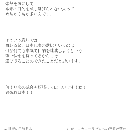
体裁を気にして
本来の目的を成し遂げられない人って
めちゃくちゃ多いんです。
そういう意味では
西野監督、日本代表の選択というのは
何が何でも本気で目的を達成しようという
強い信念を持ってるからこそ
選び取ることのできたことだと思います。
何より次の試合も頑張ってほしいですよね！
頑張れ日本！！
←
世界の日進月歩
なぜ、コカコーラゼロへの評価が変わ