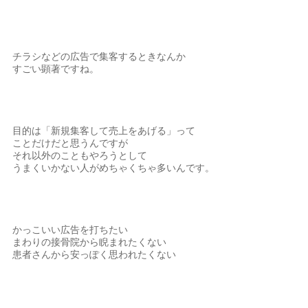
チラシなどの広告で集客するときなんか
すごい顕著ですね。
目的は「新規集客して売上をあげる」って
ことだけだと思うんですが
それ以外のこともやろうとして
うまくいかない人がめちゃくちゃ多いんです。
かっこいい広告を打ちたい
まわりの接骨院から睨まれたくない
患者さんから安っぽく思われたくない