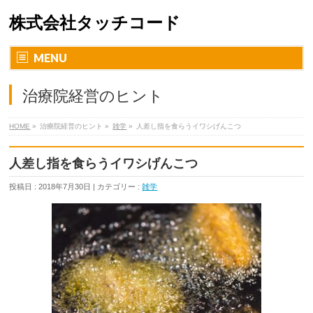
株式会社タッチコード
MENU
治療院経営のヒント
HOME
»
治療院経営のヒント »
雑学
»
人差し指を食らうイワシげんこつ
人差し指を食らうイワシげんこつ
投稿日 : 2018年7月30日 | カテゴリー :
雑学