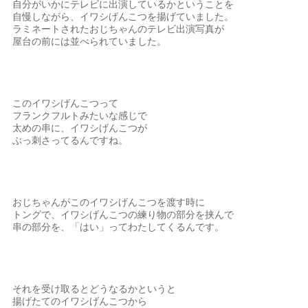
自分がいかにテレビに出演しているかということを
自慢しながら、イワシげんこつを揚げていました。
ラミネートされたおじちゃんのテレビ出演写真が
屋台の前には並べられていました。
このイワシげんこつって
フランクフルトみたいな感じで
太めの串に、イワシげんこつが
ぶっ刺さってるんですね。
おじちゃんがこのイワシげんこつを渡す時に
トングで、イワシげんこつの練り物の部分を挟んで
串の部分を、「はい」ってわたしてくるんです。
それを受け取るとどうなるかというと
揚げたてのイワシげんこつから