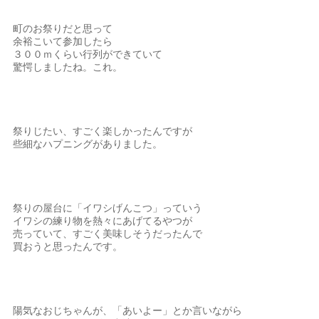
町のお祭りだと思って
余裕こいて参加したら
３００ｍくらい行列ができていて
驚愕しましたね。これ。
祭りじたい、すごく楽しかったんですが
些細なハプニングがありました。
祭りの屋台に「イワシげんこつ」っていう
イワシの練り物を熱々にあげてるやつが
売っていて、すごく美味しそうだったんで
買おうと思ったんです。
陽気なおじちゃんが、「あいよー」とか言いながら