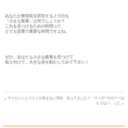
あなたが整骨院を経営する上でのも
「小さな蝶番」は何でしょうか？
これを見つけるための時間って
とても貴重で重要な時間ですよね。
ぜひ、あなたも小さな蝶番を見つけて
取り付けて、大きな扉を動かしてみて下さい！
←
やりたいことリストが進まない理由
知ってました？「ウィダーinゼリーは
もうない」って
→