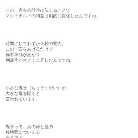
この一言を会計時に伝えることで
マクドナルドの利益は劇的に変化したんですね。
時間にしてわずか３秒の案内。
この一言をあげるだけで
顧客単価があがり
利益率が大きく上昇したんですね。
小さな蝶番（ちょうつがい）が
大きな扉を開くと
言われています。
蝶番って、あの扉と壁の
接地面についてる
金具です。