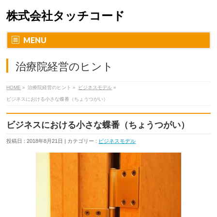
株式会社タッチコード
MENU
治療院経営のヒント
HOME
»
治療院経営のヒント »
ビジネスモデル
»
ビジネスにおける小さな蝶番（ちょうつがい）
ビジネスにおける小さな蝶番（ちょうつがい）
投稿日 : 2018年8月21日 | カテゴリー :
ビジネスモデル