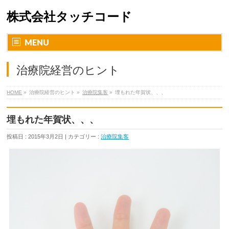
株式会社タッチコード
MENU
治療院経営のヒント
HOME
»
治療院経営のヒント »
治療院集客
»
埋もれた年賀状、、、
埋もれた年賀状、、、
投稿日 : 2015年3月2日 | カテゴリー :
治療院集客