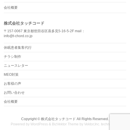
会社概要
株式会社タッチコード
〒157-0067 東京都世田谷区喜多見5-16-5-2F mail：
info@t-chord.co.jp
休眠患者集客代行
チラシ制作
ニュースレター
MEO対策
お客様の声
お問い合わせ
会社概要
Copyright ©
株式会社タッチコード
All Rights Reserved.
Powered by
WordPress
&
BizVektor Theme
by Vektor,Inc. technology.