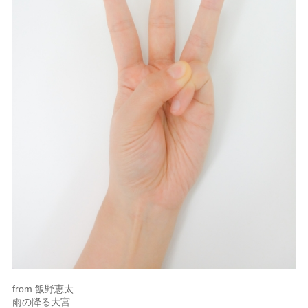
from 飯野恵太
雨の降る大宮