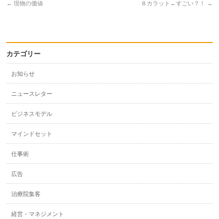
←
現物の価値
８カラット←すごい？！
→
カテゴリー
お知らせ
ニュースレター
ビジネスモデル
マインドセット
仕事術
広告
治療院集客
経営・マネジメント