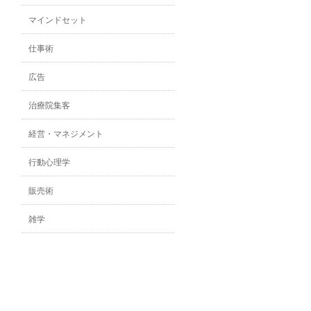
マインドセット
仕事術
広告
治療院集客
経営・マネジメント
行動心理学
販売術
雑学