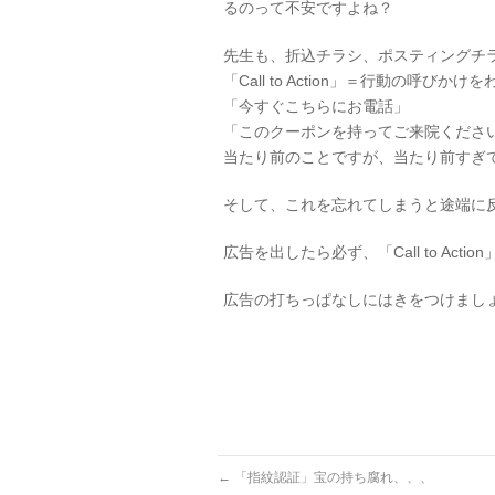
るのって不安ですよね？
先生も、折込チラシ、ポスティングチ
「Call to Action」＝行動の呼
「今すぐこちらにお電話」
「このクーポンを持ってご来院くださ
当たり前のことですが、当たり前すぎ
そして、これを忘れてしまうと途端に
広告を出したら必ず、「Call to Ac
広告の打ちっぱなしにはきをつけまし
←
「指紋認証」宝の持ち腐れ、、、