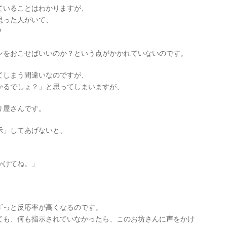
ていることはわかりますが、
思った人がいて、
？
ンをおこせばいいのか？という点がかかれていないのです。
てしまう間違いなのですが、
かるでしょ？」と思ってしまいますが、
り屋さんです。
示」してあげないと、
。
かけてね。」
ずっと反応率が高くなるのです。
ても、何も指示されていなかったら、このお坊さんに声をかけ