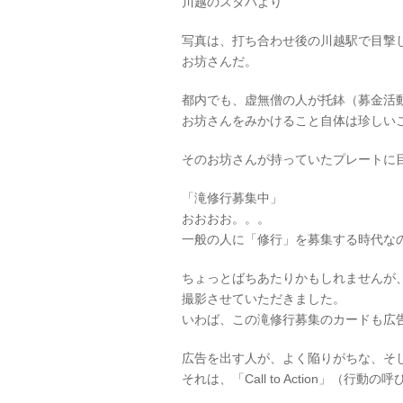
川越のスタバより
写真は、打ち合わせ後の川越駅で目撃
お坊さんだ。
都内でも、虚無僧の人が托鉢（募金活
お坊さんをみかけること自体は珍しい
そのお坊さんが持っていたプレートに
「滝修行募集中」
おおおお。。。
一般の人に「修行」を募集する時代な
ちょっとばちあたりかもしれませんが
撮影させていただきました。
いわば、この滝修行募集のカードも広
広告を出す人が、よく陥りがちな、そ
それは、「Call to Action」（