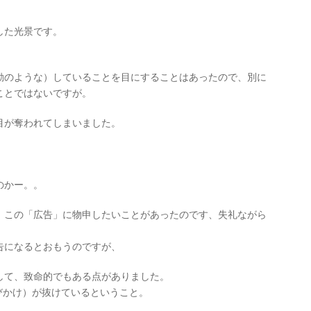
した光景です。
動のような）していることを目にすることはあったので、別に
ことではないですが。
目が奪われてしまいました。
のかー。。
、この「広告」に物申したいことがあったのです、失礼ながら
告になるとおもうのですが、
して、致命的でもある点がありました。
行動の呼びかけ）が抜けているということ。