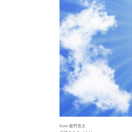
from 飯野恵太