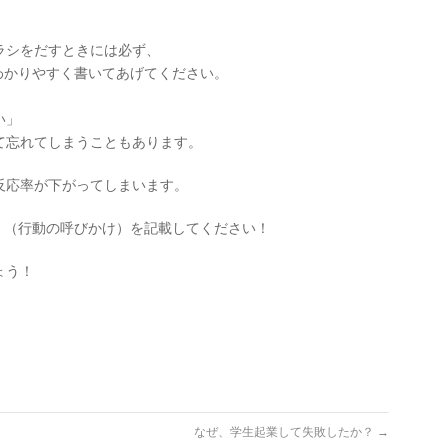
ラシをだすときには必ず、
びかけをわかりやすく書いてあげてください。
い」
て忘れてしまうこともあります。
反応率が下がってしまいます。
tion」（行動の呼びかけ）を記載してください！
ょう！
なぜ、学生起業して失敗したか？
→