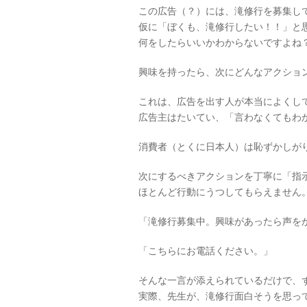
この広告（？）には、滝修行を募集し
仮に「ぼくも、滝修行したい！！」と
何をしたらいいかわからないですよね
興味を持ったら、次にどんなアクショ
これは、広告を出す人が本当によくし
広告主はたいてい、「言わなくてもわ
消費者（とくに日本人）は恥ずかしが
次にするべきアクションを丁寧に「指
ほとんど行動にうつしてもらえません
「滝修行募集中。興味があったら声を
「こちらにお電話ください。」
そんな一言が添えられているだけで、
実際、先生が、滝修行面白そうを思っ