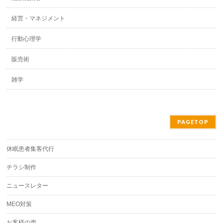
経営・マネジメント
行動心理学
販売術
雑学
PAGETOP
休眠患者集客代行
チラシ制作
ニュースレター
MEO対策
お客様の声