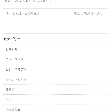
ぜひ、覚えておいてください。
←
AKBと総理大臣の共通点
断定してはいけない。
→
カテゴリー
お知らせ
ニュースレター
ビジネスモデル
マインドセット
仕事術
広告
治療院集客