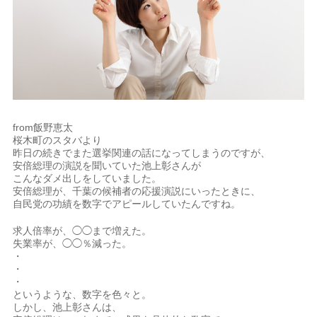
from飯野恵太
桜木町のスタバより
昨日の続きでまた選挙関連の話になってしまうのですが、
安倍総理の演説を聞いていた池上彰さんが
こんなダメ出しをしていました。
安倍総理が、千葉の候補者の応援演説にいったときに、
自民党の功績を数字でアピールしていたんですね。
求人倍率が、◯◯まで増えた。
失業率が、◯◯％減った。
・
・
・
というような、数字を色々と。
しかし、池上彰さんは、