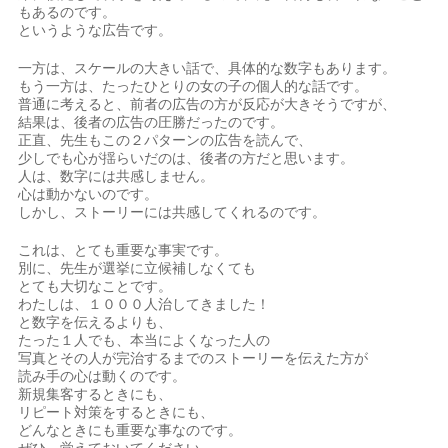
もあるのです。
というような広告です。
一方は、スケールの大きい話で、具体的な数字もあります。
もう一方は、たったひとりの女の子の個人的な話です。
普通に考えると、前者の広告の方が反応が大きそうですが、
結果は、後者の広告の圧勝だったのです。
正直、先生もこの２パターンの広告を読んで、
少しでも心が揺らいだのは、後者の方だと思います。
人は、数字には共感しません。
心は動かないのです。
しかし、ストーリーには共感してくれるのです。
これは、とても重要な事実です。
別に、先生が選挙に立候補しなくても
とても大切なことです。
わたしは、１０００人治してきました！
と数字を伝えるよりも、
たった１人でも、本当によくなった人の
写真とその人が完治するまでのストーリーを伝えた方が
読み手の心は動くのです。
新規集客するときにも、
リピート対策をするときにも、
どんなときにも重要な事なのです。