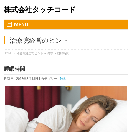
株式会社タッチコード
MENU
治療院経営のヒント
HOME
»
治療院経営のヒント »
雑学
»
睡眠時間
睡眠時間
投稿日 : 2015年3月18日 | カテゴリー :
雑学