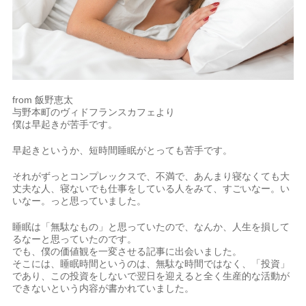
from 飯野恵太
与野本町のヴィドフランスカフェより
僕は早起きが苦手です。
早起きというか、短時間睡眠がとっても苦手です。
それがずっとコンプレックスで、不満で、あんまり寝なくても大
丈夫な人、寝ないでも仕事をしている人をみて、すごいなー。い
いなー。っと思っていました。
睡眠は「無駄なもの」と思っていたので、なんか、人生を損して
るなーと思っていたのです。
でも、僕の価値観を一変させる記事に出会いました。
そこには、
睡眠時間というのは、無駄な時間ではなく、「投資」
であり、この投資をしないで翌日を迎えると全く生産的な活動が
できないという内容が書かれていました。