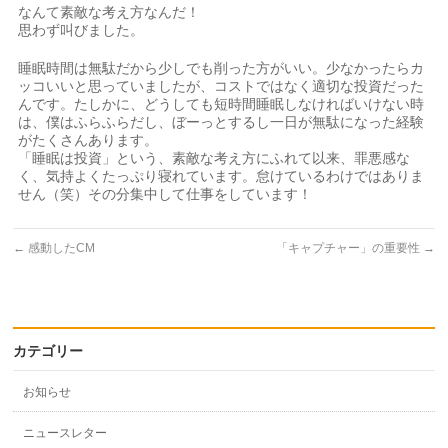
なんて素敵な考え方なんだ！
思わず叫びました。
睡眠時間は無駄だから少しでも削った方がいい。少なかったらカ
ッコいいと思っていましたが、コストではなく適切な投資だった
んです。たしかに、どうしても短時間睡眠しなければいけない時
は、僕はふらふらだし、ぼーっとするし一日が無駄になった経験
がたくさんあります。
「睡眠は投資」という、素敵な考え方にふれて以来、罪悪感な
く、気持よくたっぷり寝れています。怠けているわけではありま
せん（笑）その分集中して仕事をしています！
←
感動したCM
「キャプチャー」の重要性
→
カテゴリー
お知らせ
ニュースレター