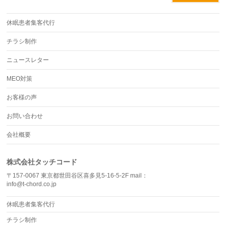
休眠患者集客代行
チラシ制作
ニュースレター
MEO対策
お客様の声
お問い合わせ
会社概要
株式会社タッチコード
〒157-0067 東京都世田谷区喜多見5-16-5-2F mail：
info@t-chord.co.jp
休眠患者集客代行
チラシ制作