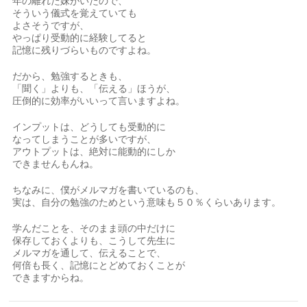
年の離れた妹がいたので、
そういう儀式を覚えていても
よさそうですが、
やっぱり受動的に経験してると
記憶に残りづらいものですよね。
だから、勉強するときも、
「聞く」よりも、「伝える」ほうが、
圧倒的に効率がいいって言いますよね。
インプットは、どうしても受動的に
なってしまうことが多いですが、
アウトプットは、絶対に能動的にしか
できませんもんね。
ちなみに、僕がメルマガを書いているのも、
実は、自分の勉強のためという意味も５０％くらいあります。
学んだことを、そのまま頭の中だけに
保存しておくよりも、こうして先生に
メルマガを通して、伝えることで、
何倍も長く、記憶にとどめておくことが
できますからね。