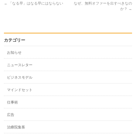
←
「なる早」はなる早にはならない
なぜ、無料オファーを出すべきなの
か？
→
カテゴリー
お知らせ
ニュースレター
ビジネスモデル
マインドセット
仕事術
広告
治療院集客