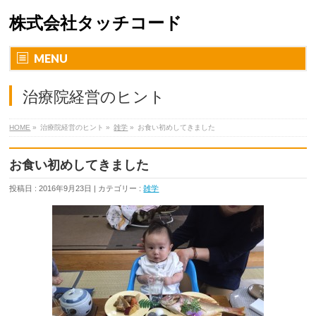
株式会社タッチコード
MENU
治療院経営のヒント
HOME
»
治療院経営のヒント »
雑学
»
お食い初めしてきました
お食い初めしてきました
投稿日 : 2016年9月23日 | カテゴリー :
雑学