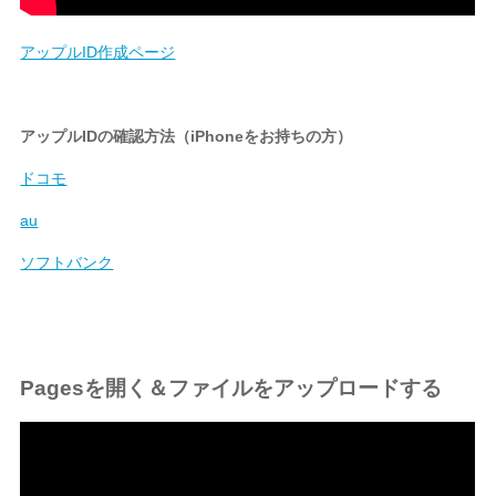
アップルID作成ページ
アップルIDの確認方法（iPhoneをお持ちの方）
ドコモ
au
ソフトバンク
Pagesを開く＆ファイルをアップロードする