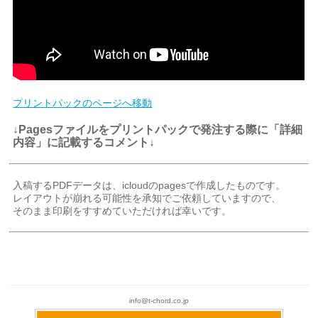
プリントパックのページへ移動
↓Pagesファイルをプリントパックで発注する際に「詳細
内容」に記載するコメント↓
入稿するPDFデータは、icloudのpagesで作成したものです。
レイアウトが崩れる可能性を承知でご依頼していますので、
そのまま印刷をすすめていただければ幸いです。
info@t-chord.co.jp