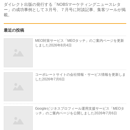
ダイレクト出版の発行する「NOBSマーケティングニュースレタ
ー」の成功事例として３月号、７月号に対談記事、集客ツールが掲
載。
最近の投稿
MEO対策サービス「MEOタッチ」のご案内ページを更新
しました
2026年8月4日
コーポレートサイトの会社情報・サービス情報を更新しま
した
2026年7月6日
Googleビジネスプロフィール運用支援サービス「MEOタ
ッチ」のご案内ページを公開しました
2026年7月6日