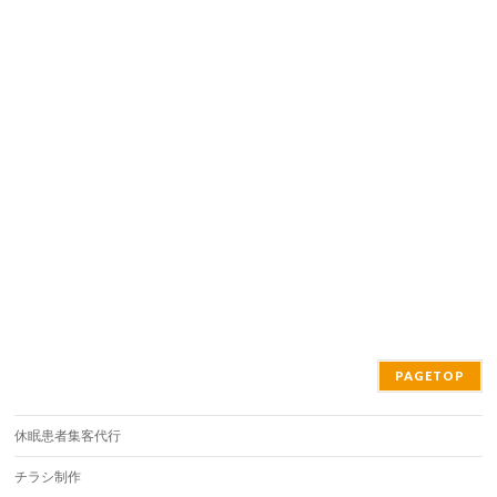
PAGETOP
休眠患者集客代行
チラシ制作