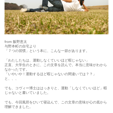
from 飯野恵太
与野本町の自宅より
「７つの習慣」という本に、こんな一節があります。
「わたしたちは、運動しなくていいほど暇じゃない」
正直、大学生のときに、この文章を読んで。本当に意味がわから
なかったです。
「いやいや！運動するほど暇じゃないの間違いでは？？」
と、、、
でも、コヴィー博士ははっきりと、運動「しなくていいほど」暇
じゃないと書いていました。
でも、今回風邪をひいて寝込んで、この文章の意味が心の底から
理解できました。