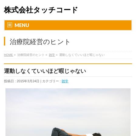
株式会社タッチコード
MENU
治療院経営のヒント
HOME
»
治療院経営のヒント »
雑学
»
運動しなくていいほど暇じゃない
運動しなくていいほど暇じゃない
投稿日 : 2015年3月24日 | カテゴリー :
雑学