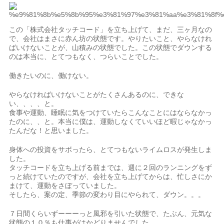
この「株式会社タッチコード」を立ち上げて、まだ、三ヶ月なの
で、会社はまさに赤ん坊の状態です。やりたいこと、やらなけれ
ばいけないことが、山積みの状態でした。この状態でダウンする
のは本当に、とてつもなく、つらいことでした。
働きたいのに、働けない。
やらなければいけないことがたくさんあるのに、できな
い、、、、と。
食事や運動、睡眠に気をつけていたらこんなことにはならなかっ
たのに、、と。本当に僕は、運動しなくていいほど暇じゃなかっ
たんだな！と思いました。
身体への投資をサボったら、とてつもないライムロスが発生しま
した。
タッチコードを立ち上げる前までは、週に２回のランニングをず
っと続けていたのですが、会社を立ち上げてからは、忙しさにか
まけて、運動をさぼっていました。
そしたら、案の定、季節の変わり目にやられて、ダウン。。。
７日間くらいずーーーっと風邪を引いた状態で、たぶん、元気な
状態の１０％も仕事がはかどりませんでした。