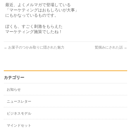
最近、よくメルマガで登場している
「マーケティングはおもしろいが大事」
にもかなっているものです。
ぼくも、すごく刺激をもらえた
マーケティング施策でしたね！
←
お菓子のつかみ取りに隠された魅力
鷲掴みにされた話
→
カテゴリー
お知らせ
ニュースレター
ビジネスモデル
マインドセット