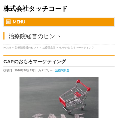
株式会社タッチコード
MENU
治療院経営のヒント
HOME
»
治療院経営のヒント »
治療院集客
»
GAPのおもろマーケティング
GAPのおもろマーケティング
投稿日 : 2016年10月19日 | カテゴリー :
治療院集客