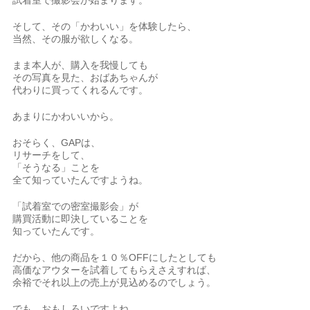
試着室で撮影会が始まります。
そして、その「かわいい」を体験したら、
当然、その服が欲しくなる。
まま本人が、購入を我慢しても
その写真を見た、おばあちゃんが
代わりに買ってくれるんです。
あまりにかわいいから。
おそらく、GAPは、
リサーチをして、
「そうなる」ことを
全て知っていたんですようね。
「試着室での密室撮影会」が
購買活動に即決していることを
知っていたんです。
だから、他の商品を１０％OFFにしたとしても
高価なアウターを試着してもらえさえすれば、
余裕でそれ以上の売上が見込めるのでしょう。
でも、おもしろいですよね。