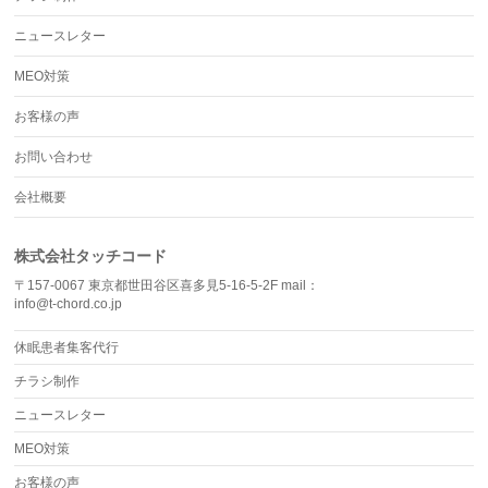
ニュースレター
MEO対策
お客様の声
お問い合わせ
会社概要
株式会社タッチコード
〒157-0067 東京都世田谷区喜多見5-16-5-2F mail：
info@t-chord.co.jp
休眠患者集客代行
チラシ制作
ニュースレター
MEO対策
お客様の声