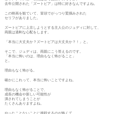
去年公開された「ズートピア」は特に好きなんですよね。
この映画を観ていて、冒頭でがっつり鷲掴みされた
セリフがありました。
ズートピアに上京しようとする主人公のジュディに対して、
両親は過剰な心配をします。
「本当に大丈夫か？ズートピアは大丈夫か？！」と。
そこで、ジュディは、両親にこう答えるのです。
「本当に怖いのは、理由もなく怖がること」
と。
理由もなく怖がる。
確かにこれって、本当に怖いことですよね。
理由もなく怖がることで、
成長の機会や新しい可能性が
潰されてしまうことが
たくさんありますよね。
やったことないことに挑戦するのが怖くて、