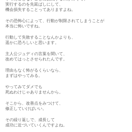
実行するのを先延ばしにして、
機会損失することってありますよね。
その恐怖心によって、行動が制限されてしまうことが
本当に怖いですね。
行動して失敗することなんかよりも、
遥かに恐ろしいと思います。
主人公ジュディの言葉を聞いて、
改めてはっとさせられたんです。
理由もなく怖がるくらいなら、
まずはやってみる。
やってみてダメでも
死ぬわけじゃありませんから。
そこから、改善点をみつけて、
修正していけばいい。
その繰り返しで、成長して
成功に近づいていくんですよね。