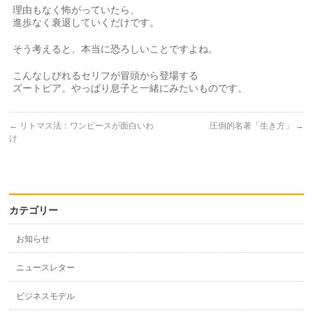
理由もなく怖がっていたら、
進歩なく衰退していくだけです。
そう考えると、本当に恐ろしいことですよね。
こんなしびれるセリフが冒頭から登場する
ズートピア。やっぱり息子と一緒にみたいものです。
←
リトマス法：ワンピースが面白いわ
圧倒的名著「生き方」
→
け
カテゴリー
お知らせ
ニュースレター
ビジネスモデル