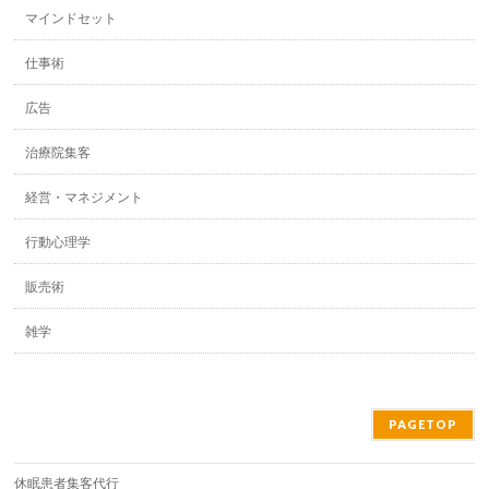
マインドセット
仕事術
広告
治療院集客
経営・マネジメント
行動心理学
販売術
雑学
PAGETOP
休眠患者集客代行