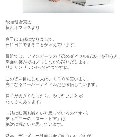
from飯野恵太
横浜オフィスより
息子は１歳になりまして、
日に日にできることが増えています。
最近では、フィンガー５の「恋のダイヤル6700」を歌うと、
満面の笑みで縦ノリしながら踊りだします。
リンリンリリン♪ってやつですね。
この姿を目にした人は、１００％笑います。
完全なるスーパーアイドルだと確信しています。
息子が大きくなったら、やりたいことが
たくさんあります。
一緒に映画も観たいと思っているのですが、
ディズニーの「ズートピア」は
絶対に観たいと思っています。
基本、ディズニー映画は全て面白いのですが、