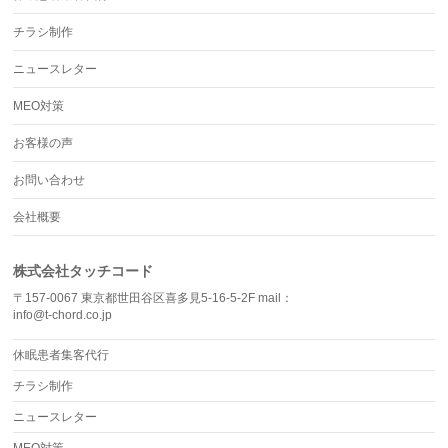
チラシ制作
ニュースレター
MEO対策
お客様の声
お問い合わせ
会社概要
株式会社タッチコード
〒157-0067 東京都世田谷区喜多見5-16-5-2F mail：
info@t-chord.co.jp
休眠患者集客代行
チラシ制作
ニュースレター