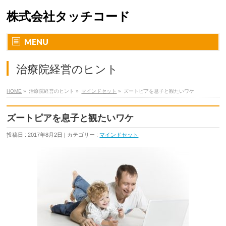
株式会社タッチコード
MENU
治療院経営のヒント
HOME
»
治療院経営のヒント »
マインドセット
»
ズートピアを息子と観たいワケ
ズートピアを息子と観たいワケ
投稿日 : 2017年8月2日 | カテゴリー :
マインドセット