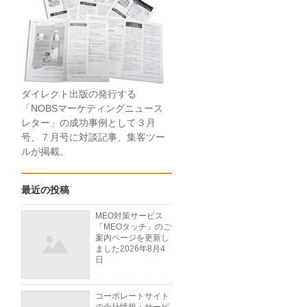
ダイレクト出版の発行する
「NOBSマーケティングニュース
レター」の成功事例として３月
号、７月号に対談記事、集客ツー
ルが掲載。
最近の投稿
MEO対策サービス
「MEOタッチ」のご
案内ページを更新し
ました
2026年8月4
日
コーポレートサイト