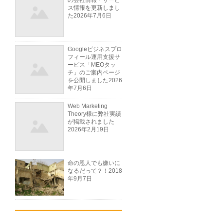
の会社情報・サービ
ス情報を更新しまし
た
2026年7月6日
Googleビジネスプロ
フィール運用支援サ
ービス「MEOタッ
チ」のご案内ページ
を公開しました
2026
年7月6日
Web Marketing
Theory様に弊社実績
が掲載されました
2026年2月19日
命の恩人でも嫌いに
なるだって？！
2018
年9月7日