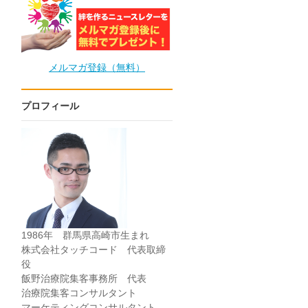
メルマガ登録（無料）
プロフィール
1986年 群馬県高崎市生まれ
株式会社タッチコード 代表取締
役
飯野治療院集客事務所 代表
治療院集客コンサルタント
マーケティングコンサルタント