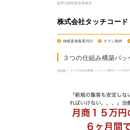
飯野治療院集客事務所
株式会社タッチコード
休眠患者集客代行
チラシ制作
３つの仕組み構築パッケー
HOME
»
３つの仕組み構築パッケージ案内ページ/2017