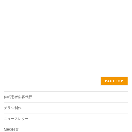
PAGETOP
休眠患者集客代行
チラシ制作
ニュースレター
MEO対策